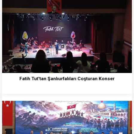
Fatih Tut'tan Şanlıurfalıları Coşturan Konser