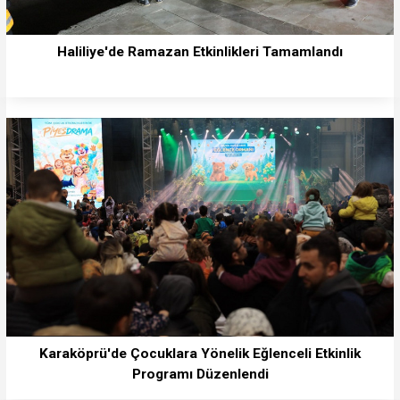
Haliliye'de Ramazan Etkinlikleri Tamamlandı
Karaköprü'de Çocuklara Yönelik Eğlenceli Etkinlik
Programı Düzenlendi