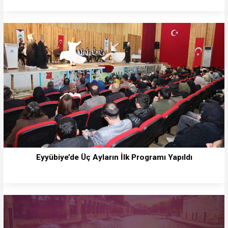
Eyyübiye’de Üç Ayların İlk Programı Yapıldı