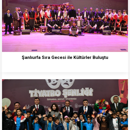
Şanlıurfa Sıra Gecesi ile Kültürler Buluştu