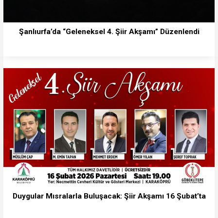
Şanlıurfa’da “Geleneksel 4. Şiir Akşamı” Düzenlendi
Duygular Mısralarla Buluşacak: Şiir Akşamı 16 Şubat’ta