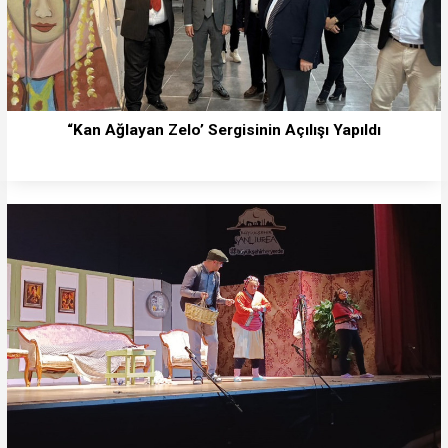
“Kan Ağlayan Zelo’ Sergisinin Açılışı Yapıldı