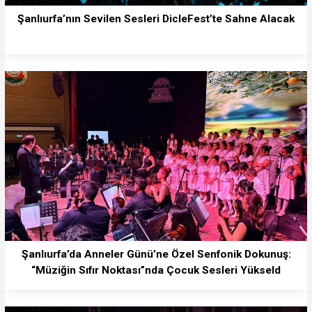
Şanlıurfa’nın Sevilen Sesleri DicleFest’te Sahne Alacak
Şanlıurfa’da Anneler Günü’ne Özel Senfonik Dokunuş:
“Müziğin Sıfır Noktası”nda Çocuk Sesleri Yükseld