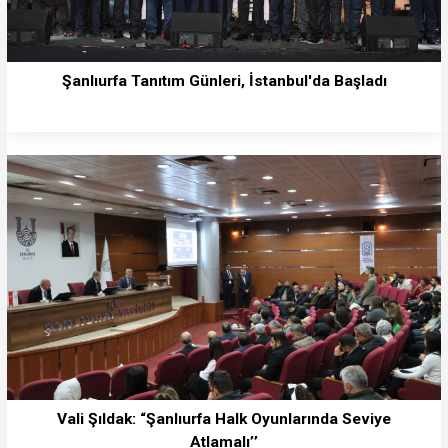
Şanlıurfa Tanıtım Günleri, İstanbul'da Başladı
Vali Şıldak: “Şanlıurfa Halk Oyunlarında Seviye
Atlamalı’’