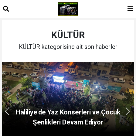
KÜLTÜR
KÜLTÜR kategorisine ait son haberler
Karaköprü'ye Dijital Eğitim Merkezi
Kazandırılıyor