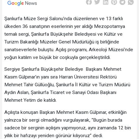
Şanlıurfa Müze Sergi Salonu’nda düzenlenen ve 13 farklı
ülkeden 36 sanatçının eserlerinin yer aldığı Mezopotamya
temalı sergi, Şanlıurfa Büyükşehir Belediyesi ve Kültür ve
Turizm Bakanlığı Müzeler Genel Müdürlüğü iş birliğinde
sanatseverlerle buluştu. Açılış programı, Arkeoloji Müzesi’nde
yoğun katılım ve büyük bir coşkuyla gerçekleştirildi.
Sergiye Şanlıurfa Büyükşehir Belediye Başkanı Mehmet
Kasım Gülpınar’ın yanı sıra Harran Üniversitesi Rektörü
Mehmet Tahir Güllüoğlu, Şanlıurfa İI Kültür ve Turizm Müdürü
Aydın Aslan, Şanlıurfa Ticaret ve Sanayi Odası Başkanı
Mehmet Yetim de katıldı.
Açılışta konuşan Başkan Mehmet Kasım Gülpınar, etkinliğin
yalnızca bir sergi olmadığını vurgulayarak, “Bugün burada
sadece bir serginin açılışını yapmıyoruz, aynı zamanda 12 bin
yıllık bir hafızayı yeniden görünür kılıyoruz” dedi.