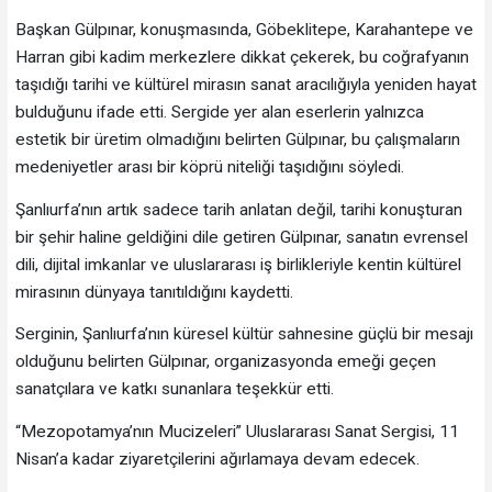
Başkan Gülpınar, konuşmasında, Göbeklitepe, Karahantepe ve
Harran gibi kadim merkezlere dikkat çekerek, bu coğrafyanın
taşıdığı tarihi ve kültürel mirasın sanat aracılığıyla yeniden hayat
bulduğunu ifade etti. Sergide yer alan eserlerin yalnızca
estetik bir üretim olmadığını belirten Gülpınar, bu çalışmaların
medeniyetler arası bir köprü niteliği taşıdığını söyledi.
Şanlıurfa’nın artık sadece tarih anlatan değil, tarihi konuşturan
bir şehir haline geldiğini dile getiren Gülpınar, sanatın evrensel
dili, dijital imkanlar ve uluslararası iş birlikleriyle kentin kültürel
mirasının dünyaya tanıtıldığını kaydetti.
Serginin, Şanlıurfa’nın küresel kültür sahnesine güçlü bir mesajı
olduğunu belirten Gülpınar, organizasyonda emeği geçen
sanatçılara ve katkı sunanlara teşekkür etti.
“Mezopotamya’nın Mucizeleri” Uluslararası Sanat Sergisi, 11
Nisan’a kadar ziyaretçilerini ağırlamaya devam edecek.