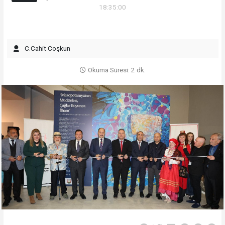
18:35:00
C.Cahit Coşkun
Okuma Süresi: 2 dk.