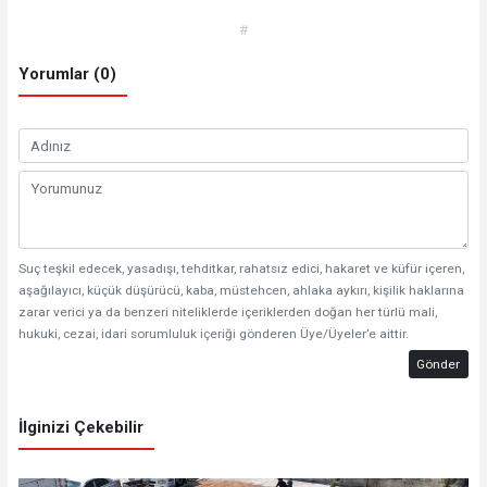
#
Yorumlar (0)
Suç teşkil edecek, yasadışı, tehditkar, rahatsız edici, hakaret ve küfür içeren,
aşağılayıcı, küçük düşürücü, kaba, müstehcen, ahlaka aykırı, kişilik haklarına
zarar verici ya da benzeri niteliklerde içeriklerden doğan her türlü mali,
hukuki, cezai, idari sorumluluk içeriği gönderen Üye/Üyeler’e aittir.
Gönder
İlginizi Çekebilir