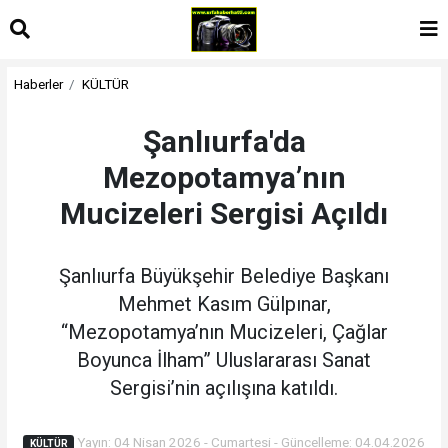
Haberler
KÜLTÜR
Şanlıurfa'da
Mezopotamya’nın
Mucizeleri Sergisi Açıldı
Şanlıurfa Büyükşehir Belediye Başkanı
Mehmet Kasım Gülpınar,
“Mezopotamya’nın Mucizeleri, Çağlar
Boyunca İlham” Uluslararası Sanat
Sergisi’nin açılışına katıldı.
Yayın: 04 Nisan 2026 - Cumartesi - Güncelleme: 04.04.2026
KÜLTÜR