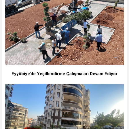
Eyyübiye’de Yeşillendirme Çalışmaları Devam Ediyor