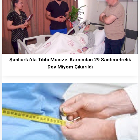
Şanlıurfa'da Tıbbi Mucize: Karnından 29 Santimetrelik
Dev Miyom Çıkarıldı