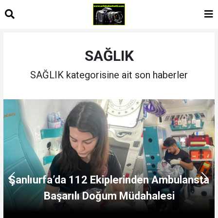
SAĞLIK
SAĞLIK kategorisine ait son haberler
Karaköprü Halkına Müjde: Karaköprü
Sağlıklı Hayat Merkezi Hizmete Girdi