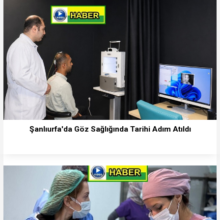
Şanlıurfa'da Göz Sağlığında Tarihi Adım Atıldı