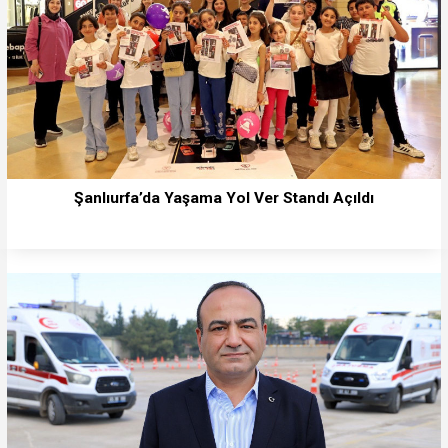
Şanlıurfa’da Yaşama Yol Ver Standı Açıldı