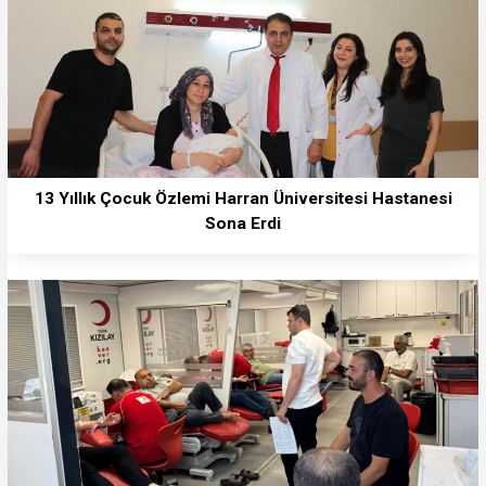
13 Yıllık Çocuk Özlemi Harran Üniversitesi Hastanesi
Sona Erdi