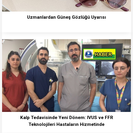
Uzmanlardan Güneş Gözlüğü Uyarısı
Kalp Tedavisinde Yeni Dönem: IVUS ve FFR
Teknolojileri Hastaların Hizmetinde