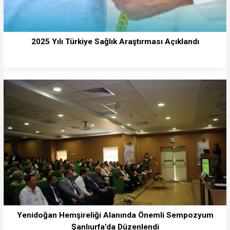
2025 Yılı Türkiye Sağlık Araştırması Açıklandı
Yenidoğan Hemşireliği Alanında Önemli Sempozyum
Şanlıurfa’da Düzenlendi