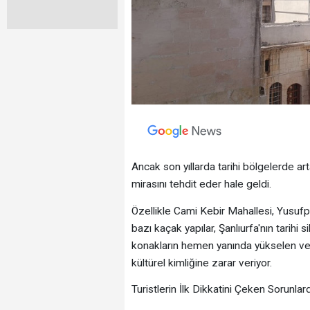
Ancak son yıllarda tarihi bölgelerde ar
mirasını tehdit eder hale geldi.
Özellikle Cami Kebir Mahallesi, Yusufp
bazı kaçak yapılar, Şanlıurfa'nın tarihi s
konakların hemen yanında yükselen ve
kültürel kimliğine zarar veriyor.
Turistlerin İlk Dikkatini Çeken Sorunlard