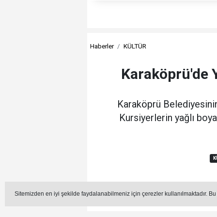
Haberler
KÜLTÜR
Karaköprü'de Yı
Karaköprü Belediyesinin
Kursiyerlerin yağlı boy
K
Editör - Mehmet Coşkun
Sitemizden en iyi şekilde faydalanabilmeniz için çerezler kullanılmaktadır. Bu