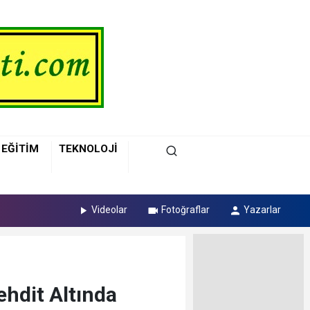
EĞİTİM
TEKNOLOJİ
Videolar
Fotoğraflar
Yazarlar
ehdit Altında