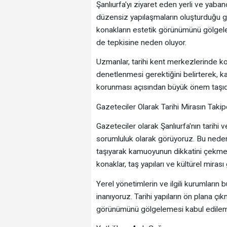
Şanlıurfa'yı ziyaret eden yerli ve yabanc
düzensiz yapılaşmaların oluşturduğu görün
konakların estetik görünümünü gölgeley
de tepkisine neden oluyor.
Uzmanlar, tarihi kent merkezlerinde ko
denetlenmesi gerektiğini belirterek, k
korunması açısından büyük önem taşıdı
Gazeteciler Olarak Tarihi Mirasın Takip
Gazeteciler olarak Şanlıurfa'nın tarihi 
sorumluluk olarak görüyoruz. Bu neden
taşıyarak kamuoyunun dikkatini çekmeyi 
konaklar, taş yapıları ve kültürel mirası
Yerel yönetimlerin ve ilgili kurumları
inanıyoruz. Tarihi yapıların ön plana ç
görünümünü gölgelemesi kabul edilem