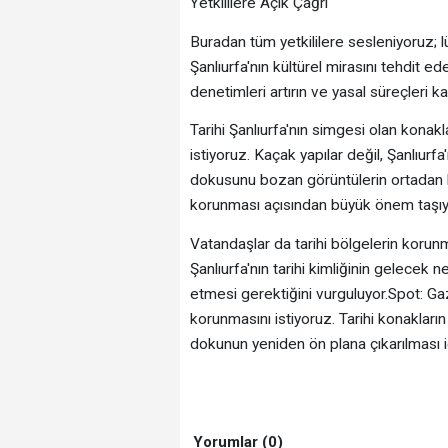
Yetkililere Açık Çağrı
Buradan tüm yetkililere sesleniyoruz; l
Şanlıurfa'nın kültürel mirasını tehdit e
denetimleri artırın ve yasal süreçleri kar
Tarihi Şanlıurfa'nın simgesi olan konakl
istiyoruz. Kaçak yapılar değil, Şanlıurfa'
dokusunu bozan görüntülerin ortadan k
korunması açısından büyük önem taşıy
Vatandaşlar da tarihi bölgelerin korunm
Şanlıurfa'nın tarihi kimliğinin gelecek 
etmesi gerektiğini vurguluyor.Spot: Gaze
korunmasını istiyoruz. Tarihi konakların
dokunun yeniden ön plana çıkarılması iç
Yorumlar (0)