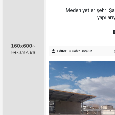
Medeniyetler şehri Şanl
yapıları
Editör - C.Cahit Coşkun