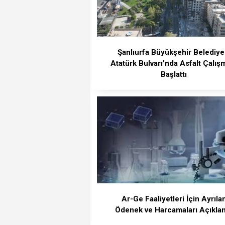
Şanlıurfa Büyükşehir Belediye
Atatürk Bulvarı'nda Asfalt Çalış
Başlattı
Ar-Ge Faaliyetleri İçin Ayrıla
Ödenek ve Harcamaları Açıkla