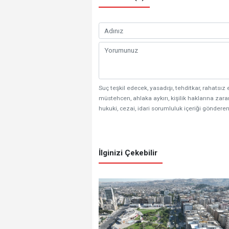
Suç teşkil edecek, yasadışı, tehditkar, rahatsız 
müstehcen, ahlaka aykırı, kişilik haklarına zarar
hukuki, cezai, idari sorumluluk içeriği gönderen
İlginizi Çekebilir