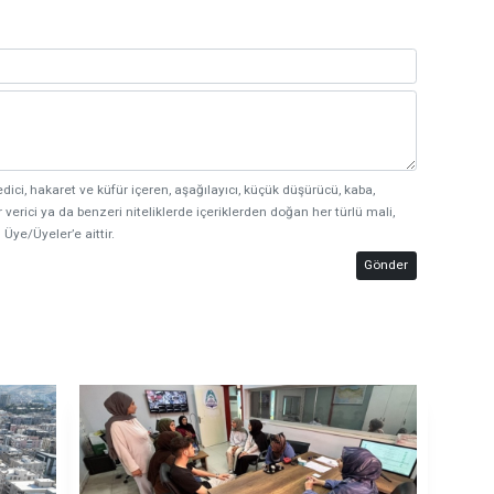
edici, hakaret ve küfür içeren, aşağılayıcı, küçük düşürücü, kaba,
 verici ya da benzeri niteliklerde içeriklerden doğan her türlü mali,
 Üye/Üyeler’e aittir.
Gönder