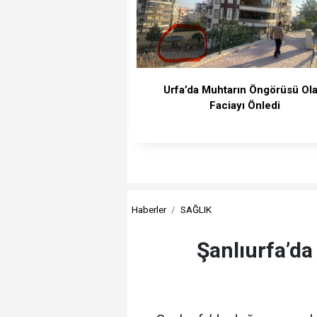
Urfa’da Muhtarın Öngörüsü Ola
Faciayı Önledi
Haberler
SAĞLIK
Şanlıurfa’d