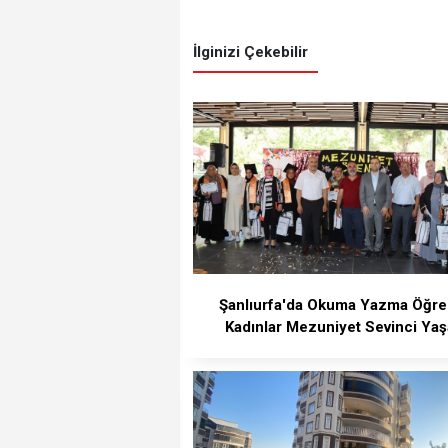
İlginizi Çekebilir
Şanlıurfa'da Okuma Yazma Öğr
Kadınlar Mezuniyet Sevinci Yaş