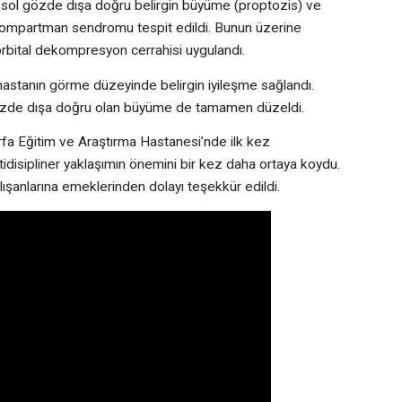
 sol gözde dışa doğru belirgin büyüme (proptozis) ve
kompartman sendromu tespit edildi. Bunun üzerine
orbital dekompresyon cerrahisi uygulandı.
astanın görme düzeyinde belirgin iyileşme sağlandı.
özde dışa doğru olan büyüme de tamamen düzeldi.
fa Eğitim ve Araştırma Hastanesi’nde ilk kez
ltidisipliner yaklaşımın önemini bir kez daha ortaya koydu.
şanlarına emeklerinden dolayı teşekkür edildi.