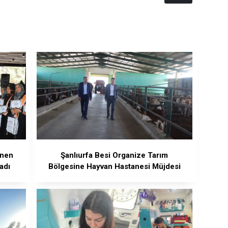
enen
Şanlıurfa Besi Organize Tarım
adı
Bölgesine Hayvan Hastanesi Müjdesi