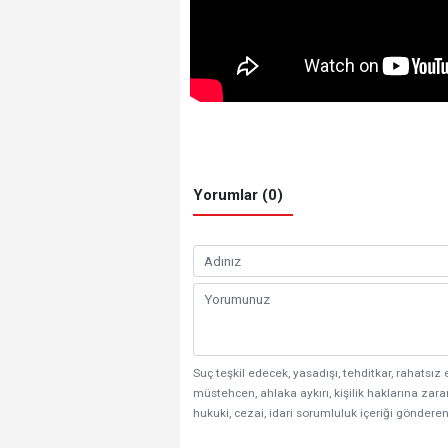
Yorumlar (0)
Suç teşkil edecek, yasadışı, tehditkar, rahatsız 
müstehcen, ahlaka aykırı, kişilik haklarına zarar
hukuki, cezai, idari sorumluluk içeriği gönderen