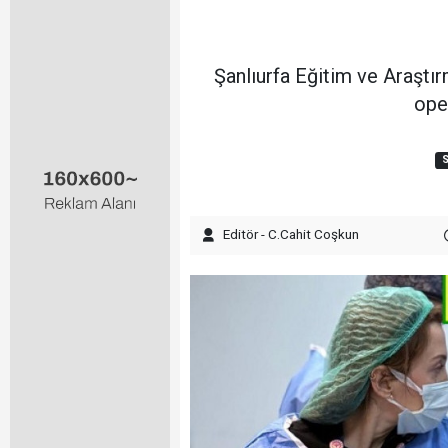
Şanlıurfa Eğitim ve Araştır
oper
S
Editör - C.Cahit Coşkun