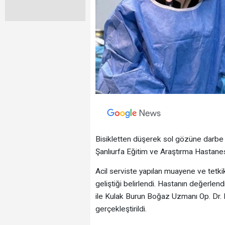
Bisikletten düşerek sol gözüne darbe 
Şanlıurfa Eğitim ve Araştırma Hastanes
Acil serviste yapılan muayene ve tetk
geliştiği belirlendi. Hastanın değerlen
ile Kulak Burun Boğaz Uzmanı Op. Dr.
gerçekleştirildi.