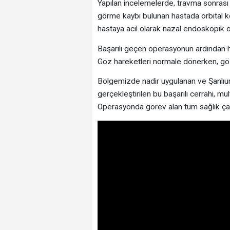
Yapılan incelemelerde, travma sonrası
görme kaybı bulunan hastada orbital 
hastaya acil olarak nazal endoskopik 
Başarılı geçen operasyonun ardından h
Göz hareketleri normale dönerken, g
Bölgemizde nadir uygulanan ve Şanlıur
gerçekleştirilen bu başarılı cerrahi, mu
Operasyonda görev alan tüm sağlık çalı