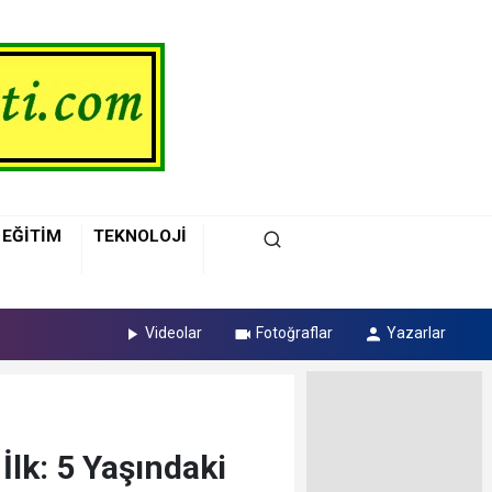
EĞİTİM
TEKNOLOJİ
Videolar
Fotoğraflar
Yazarlar
İlk: 5 Yaşındaki