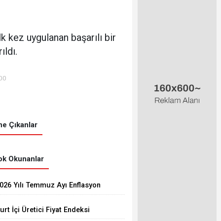
k kez uygulanan başarılı bir
ıldı.
00
e Çıkanlar
k Okunanlar
026 Yılı Temmuz Ayı Enflasyon
akamları Açıklandı
urt İçi Üretici Fiyat Endeksi