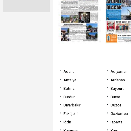
Adana
Adıyaman
Antalya
Ardahan
Batman
Bayburt
Burdur
Bursa
Diyarbakır
Düzce
Eskişehir
Gaziantep
Iğdır
Isparta
Karaman
Kars