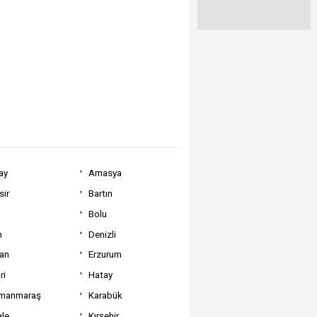
ay
Amasya
sir
Bartın
Bolu
m
Denizli
can
Erzurum
ri
Hatay
manmaraş
Karabük
ale
Kırşehir