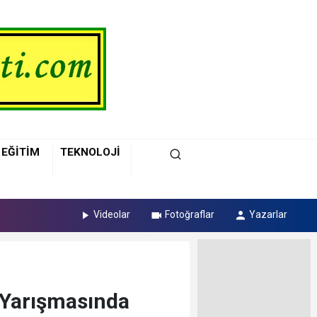
EĞİTİM
TEKNOLOJİ
Videolar
Fotoğraflar
Yazarlar
 Yarışmasında