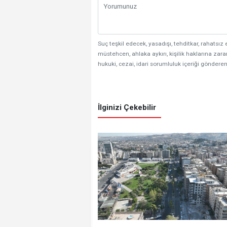
Suç teşkil edecek, yasadışı, tehditkar, rahatsız 
müstehcen, ahlaka aykırı, kişilik haklarına zarar
hukuki, cezai, idari sorumluluk içeriği gönderen
İlginizi Çekebilir