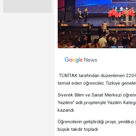
TÜBİTAK tarafından düzenlenen 2204-B 
temsil eden öğrenciler, Türkiye genelin
Siverek Bilim ve Sanat Merkezi öğrenc
Yazılımı” adlı projeleriyle Yazılım Kate
kazandı.
Öğrencilerin geliştirdiği proje, yenilikç
büyük takdir topladı.