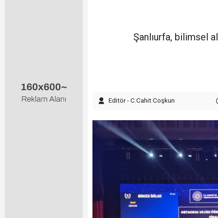
Şanlıurfa, bilimsel 
Editör - C.Cahit Coşkun