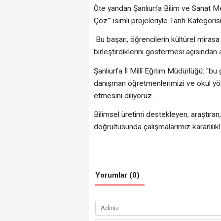
Öte yandan Şanlıurfa Bilim ve Sanat Merk
Çöz’” isimli projeleriyle Tarih Kategor
Bu başarı, öğrencilerin kültürel mirasa y
birleştirdiklerini göstermesi açısından
Şanlıurfa İl Millî Eğitim Müdürlüğü: "b
danışman öğretmenlerimizi ve okul yöne
etmesini diliyoruz.
Bilimsel üretimi destekleyen, araştıran
doğrultusunda çalışmalarımız kararlılı
Yorumlar (0)