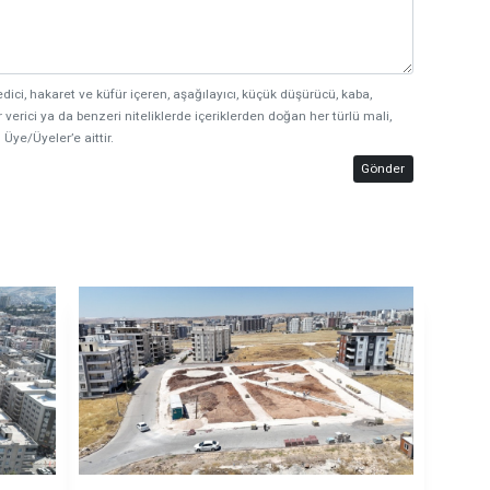
edici, hakaret ve küfür içeren, aşağılayıcı, küçük düşürücü, kaba,
 verici ya da benzeri niteliklerde içeriklerden doğan her türlü mali,
 Üye/Üyeler’e aittir.
Gönder