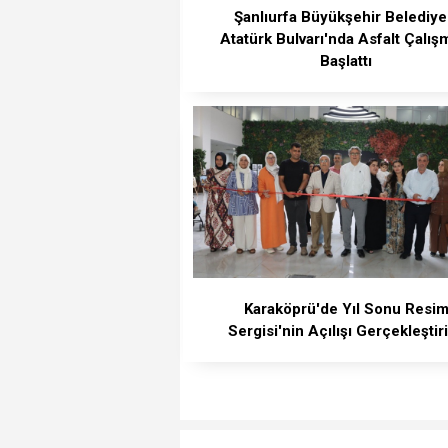
Şanlıurfa Büyükşehir Belediye
Atatürk Bulvarı'nda Asfalt Çalış
Başlattı
Karaköprü'de Yıl Sonu Resi
Sergisi'nin Açılışı Gerçekleştiri