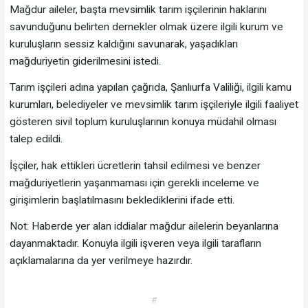
Mağdur aileler, başta mevsimlik tarım işçilerinin haklarını
savunduğunu belirten dernekler olmak üzere ilgili kurum ve
kuruluşların sessiz kaldığını savunarak, yaşadıkları
mağduriyetin giderilmesini istedi.
Tarım işçileri adına yapılan çağrıda, Şanlıurfa Valiliği, ilgili kamu
kurumları, belediyeler ve mevsimlik tarım işçileriyle ilgili faaliyet
gösteren sivil toplum kuruluşlarının konuya müdahil olması
talep edildi.
İşçiler, hak ettikleri ücretlerin tahsil edilmesi ve benzer
mağduriyetlerin yaşanmaması için gerekli inceleme ve
girişimlerin başlatılmasını beklediklerini ifade etti.
Not: Haberde yer alan iddialar mağdur ailelerin beyanlarına
dayanmaktadır. Konuyla ilgili işveren veya ilgili tarafların
açıklamalarına da yer verilmeye hazırdır.
#