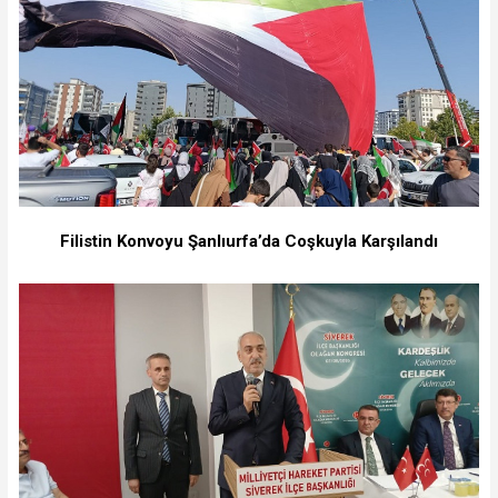
Filistin Konvoyu Şanlıurfa’da Coşkuyla Karşılandı