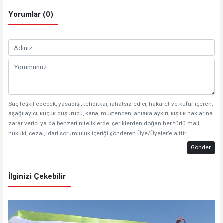
Yorumlar (0)
Suç teşkil edecek, yasadışı, tehditkar, rahatsız edici, hakaret ve küfür içeren,
aşağılayıcı, küçük düşürücü, kaba, müstehcen, ahlaka aykırı, kişilik haklarına
zarar verici ya da benzeri niteliklerde içeriklerden doğan her türlü mali,
hukuki, cezai, idari sorumluluk içeriği gönderen Üye/Üyeler’e aittir.
Gönder
İlginizi Çekebilir