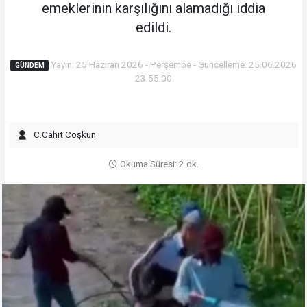
emeklerinin karşılığını alamadığı iddia
edildi.
Yayın: 25 Haziran 2026 - Perşembe - Güncelleme: 25.06.2026
GÜNDEM
23:55:00
C.Cahit Coşkun
Okuma Süresi: 2 dk.