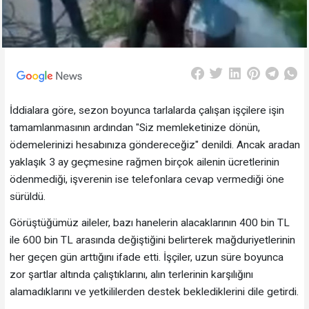
İddialara göre, sezon boyunca tarlalarda çalışan işçilere işin
tamamlanmasının ardından "Siz memleketinize dönün,
ödemelerinizi hesabınıza göndereceğiz" denildi. Ancak aradan
yaklaşık 3 ay geçmesine rağmen birçok ailenin ücretlerinin
ödenmediği, işverenin ise telefonlara cevap vermediği öne
sürüldü.
Görüştüğümüz aileler, bazı hanelerin alacaklarının 400 bin TL
ile 600 bin TL arasında değiştiğini belirterek mağduriyetlerinin
her geçen gün arttığını ifade etti. İşçiler, uzun süre boyunca
zor şartlar altında çalıştıklarını, alın terlerinin karşılığını
alamadıklarını ve yetkililerden destek beklediklerini dile getirdi.