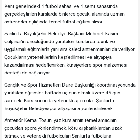
Kent genelindeki 4 futbol sahası ve 4 semt sahasında
gerçekleştirilen kurslarda binlerce çocuk, alanında uzman
antrenörler eşliğinde temel futbol eğitimi alıyor.
Şanlıurfa Büyükşehir Belediye Başkanı Mehmet Kasım
Gülpınar’ın öncülüğünde yürütülen kurslarda teorik ve
uygulamalı eğitimlerin yanı sıra kaleci antrenmanları da veriliyor.
Çocukların yeteneklerinin keşfedilmesi ve altyapıya
kazandırılması hedeflenirken, kursiyerlere spor malzemesi
desteği de sağlanıyor.
Gençlik ve Spor Hizmetleri Daire Başkanlığı koordinasyonunda
yürütülen eğitimler, haftada üç gün olmak üzere 45 gün
sürecek. Kurs sonunda yetenekli sporcular, Şanlıurfa
Büyükşehir Belediyespor altyapısına yönlendirilecek.
Antrenör Kemal Tosun, yaz kurslarının temel amacının
çocukları spora yönlendirmek, kötü alışkanlıklardan uzak
tutmak ve yetenekli futbolcuları Şanlıurfa futboluna