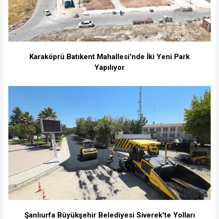
Karaköprü Batıkent Mahallesi'nde İki Yeni Park
Yapılıyor
Şanlıurfa Büyükşehir Belediyesi Siverek'te Yolları