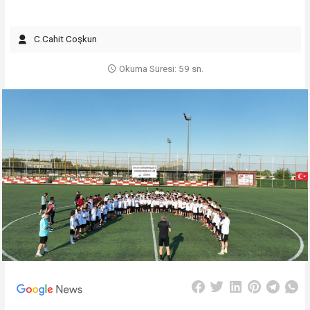
C.Cahit Coşkun
Okuma Süresi: 59 sn.