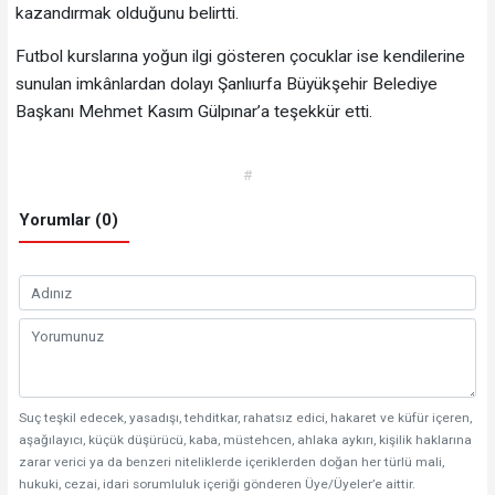
kazandırmak olduğunu belirtti.
Futbol kurslarına yoğun ilgi gösteren çocuklar ise kendilerine
sunulan imkânlardan dolayı Şanlıurfa Büyükşehir Belediye
Başkanı Mehmet Kasım Gülpınar’a teşekkür etti.
#
Yorumlar (0)
Suç teşkil edecek, yasadışı, tehditkar, rahatsız edici, hakaret ve küfür içeren,
aşağılayıcı, küçük düşürücü, kaba, müstehcen, ahlaka aykırı, kişilik haklarına
zarar verici ya da benzeri niteliklerde içeriklerden doğan her türlü mali,
hukuki, cezai, idari sorumluluk içeriği gönderen Üye/Üyeler’e aittir.