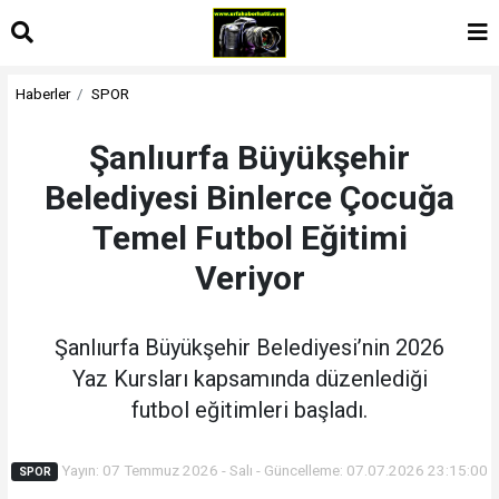
Haberler
SPOR
Şanlıurfa Büyükşehir
Belediyesi Binlerce Çocuğa
Temel Futbol Eğitimi
Veriyor
Şanlıurfa Büyükşehir Belediyesi’nin 2026
Yaz Kursları kapsamında düzenlediği
futbol eğitimleri başladı.
Yayın: 07 Temmuz 2026 - Salı - Güncelleme: 07.07.2026 23:15:00
SPOR