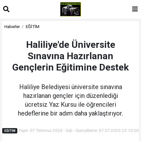
Haberler
EĞİTİM
Haliliye'de Üniversite
Sınavına Hazırlanan
Gençlerin Eğitimine Destek
Haliliye Belediyesi üniversite sınavına
hazırlanan gençler için düzenlediği
ücretsiz Yaz Kursu ile öğrencileri
hedeflerine bir adım daha yaklaştırıyor.
Yayın: 07 Temmuz 2026 - Salı - Güncelleme: 07.07.2026 23:10:00
EĞİTİM