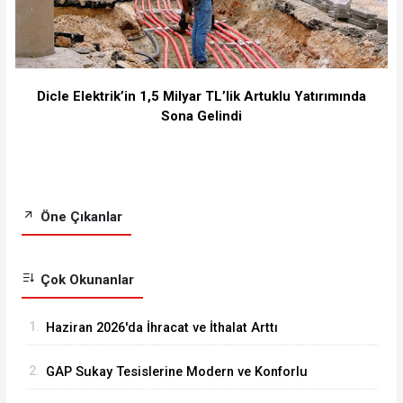
Dicle Elektrik’in 1,5 Milyar TL’lik Artuklu Yatırımında
Sona Gelindi
Öne Çıkanlar
Çok Okunanlar
1.
Haziran 2026'da İhracat ve İthalat Arttı
2.
GAP Sukay Tesislerine Modern ve Konforlu
Kütüphane Yapıldı