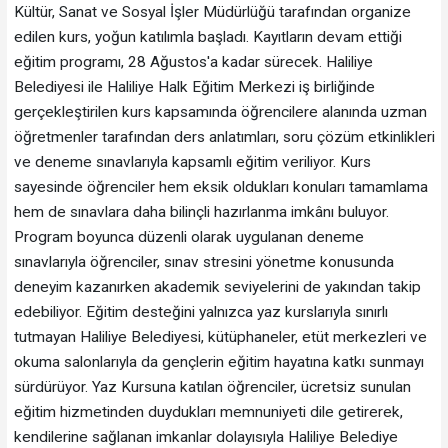
Kültür, Sanat ve Sosyal İşler Müdürlüğü tarafından organize
edilen kurs, yoğun katılımla başladı. Kayıtların devam ettiği
eğitim programı, 28 Ağustos'a kadar sürecek. Haliliye
Belediyesi ile Haliliye Halk Eğitim Merkezi iş birliğinde
gerçekleştirilen kurs kapsamında öğrencilere alanında uzman
öğretmenler tarafından ders anlatımları, soru çözüm etkinlikleri
ve deneme sınavlarıyla kapsamlı eğitim veriliyor. Kurs
sayesinde öğrenciler hem eksik oldukları konuları tamamlama
hem de sınavlara daha bilinçli hazırlanma imkânı buluyor.
Program boyunca düzenli olarak uygulanan deneme
sınavlarıyla öğrenciler, sınav stresini yönetme konusunda
deneyim kazanırken akademik seviyelerini de yakından takip
edebiliyor. Eğitim desteğini yalnızca yaz kurslarıyla sınırlı
tutmayan Haliliye Belediyesi, kütüphaneler, etüt merkezleri ve
okuma salonlarıyla da gençlerin eğitim hayatına katkı sunmayı
sürdürüyor. Yaz Kursuna katılan öğrenciler, ücretsiz sunulan
eğitim hizmetinden duydukları memnuniyeti dile getirerek,
kendilerine sağlanan imkanlar dolayısıyla Haliliye Belediye