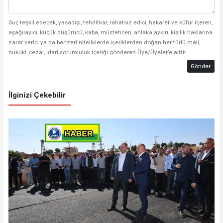
Suç teşkil edecek, yasadışı, tehditkar, rahatsız edici, hakaret ve küfür içeren,
aşağılayıcı, küçük düşürücü, kaba, müstehcen, ahlaka aykırı, kişilik haklarına
zarar verici ya da benzeri niteliklerde içeriklerden doğan her türlü mali,
hukuki, cezai, idari sorumluluk içeriği gönderen Üye/Üyeler’e aittir.
Gönder
İlginizi Çekebilir