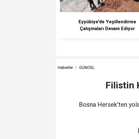
Eyyübiye’de Yeşillendirme
Çalışmaları Devam Ediyor
Haberler
GÜNCEL
Filisti
Bosna Hersek’ten yola 