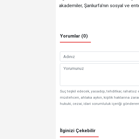
akademiler, Şanlıurfa’nın sosyal ve ent
Yorumlar (0)
Suç teşkil edecek, yasadışı, tehditkar, rahatsız 
müstehcen, ahlaka aykırı, kişilik haklarına zarar
hukuki, cezai, idari sorumluluk içeriği gönderen
İlginizi Çekebilir