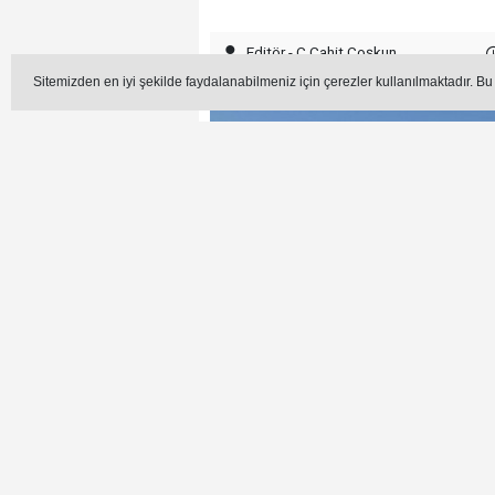
Editör - C.Cahit Coşkun
Sitemizden en iyi şekilde faydalanabilmeniz için çerezler kullanılmaktadır. Bu