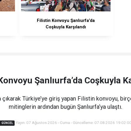
Filistin Konvoyu Şanlıurfa’da
Coşkuyla Karşılandı
n Konvoyu Şanlıurfa’da Coşkuyla Ka
çıkarak Türkiye’ye giriş yapan Filistin konvoyu, bi
mitinglerin ardından bugün Şanlıurfa’ya ulaştı.
Yayın: 07 Ağustos 2026 - Cuma - Güncelleme: 07.08.2026 19:02:0
GÜNCEL