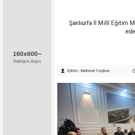
Şanlıurfa İl Millî Eğitim
ede
Editör - Mehmet Coşkun