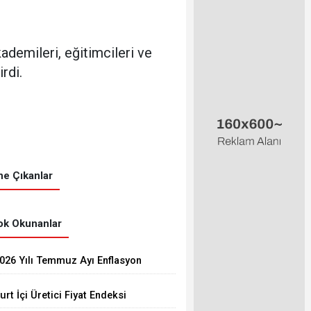
ademileri, eğitimcileri ve
rdi.
e Çıkanlar
k Okunanlar
026 Yılı Temmuz Ayı Enflasyon
akamları Açıklandı
urt İçi Üretici Fiyat Endeksi