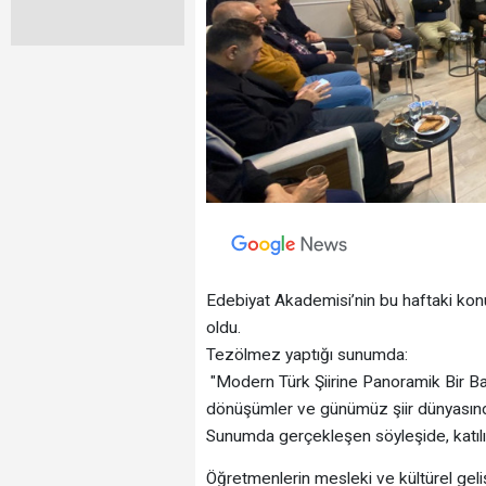
Edebiyat Akademisi’nin bu haftaki kon
oldu.
Tezölmez yaptığı sunumda:
"Modern Türk Şiirine Panoramik Bir Bakış"
dönüşümler ve günümüz şiir dünyasındak
Sunumda gerçekleşen söyleşide, katılımc
Öğretmenlerin mesleki ve kültürel geli