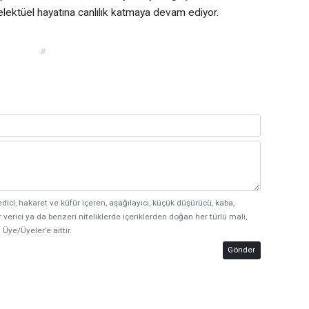
elektüel hayatına canlılık katmaya devam ediyor.
#
edici, hakaret ve küfür içeren, aşağılayıcı, küçük düşürücü, kaba,
 verici ya da benzeri niteliklerde içeriklerden doğan her türlü mali,
 Üye/Üyeler’e aittir.
Gönder